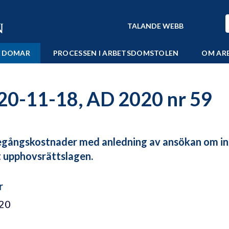
TALANDE WEBB
 DOMAR
PROCESSEN I ARBETSDOMSTOLEN
OM AR
20-11-18, AD 2020 nr 59
gångskostnader med anledning av ansökan om i
t upphovsrättslagen.
nr
/20