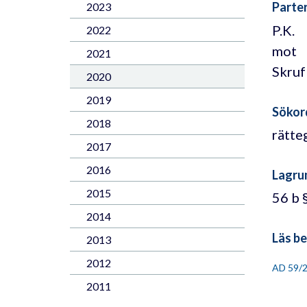
Parte
2023
P.K.
2022
mot
2021
Skruf
2020
2019
Sökor
2018
rätte
2017
2016
Lagru
2015
56 b 
2014
Läs be
2013
2012
AD 59/
2011