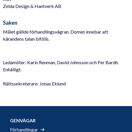
Zelda Design & Hantverk AB
Saken
Målet gällde förhandlingsvägran. Domen innebar att
kärandens talan bifölls.
Ledamöter: Karin Renman, David Johnsson och Per Bardh.
Enhälligt.
Rättssekreterare: Jonas Eklund
GENVÄGAR
Förhandlingar