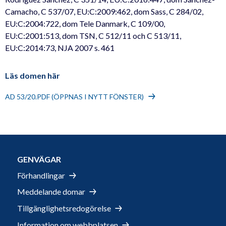
Camacho, C 537/07, EU:C:2009:462, dom Sass, C 284/02,
EU:C:2004:722, dom Tele Danmark, C 109/00,
EU:C:2001:513, dom TSN, C 512/11 och C 513/11,
EU:C:2014:73, NJA 2007 s. 461
Läs domen här
AD 53/20.PDF (ÖPPNAS I NYTT FÖNSTER)
GENVÄGAR
Förhandlingar
Meddelande domar
Tillgänglighetsredogörelse
Information om webbplatsen