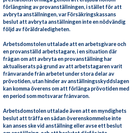
förlängning av provanställningen, i stället för att
avbryta anställningen, var Försäkringskassans
beslut att avbryta anställningen inte en nödvändig
följd av föräldraledigheten.
Arbetsdomstolen uttalade att en arbetsgivare och
en provanställd arbetstagare, i en situation där
frågan om att avbryta en provanställning har
aktualiserats på grund av att arbetstagaren varit
frånvarande från arbetet under stora delar av
prövotiden, utan hinder av anställningsskyddslagen
kan komma överens om att förlänga prövotiden med
en period som motsvarar frånvaron.
Arbetsdomstolen uttalade även att en myndighets
beslut att träffa en sådan överenskommelse inte
kan anses ske vid anställning eller avse ett beslut