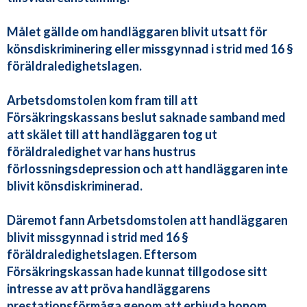
Målet gällde om handläggaren blivit utsatt för
könsdiskriminering eller missgynnad i strid med 16 §
föräldraledighetslagen.
Arbetsdomstolen kom fram till att
Försäkringskassans beslut saknade samband med
att skälet till att handläggaren tog ut
föräldraledighet var hans hustrus
förlossningsdepression och att handläggaren inte
blivit könsdiskriminerad.
Däremot fann Arbetsdomstolen att handläggaren
blivit missgynnad i strid med 16 §
föräldraledighetslagen. Eftersom
Försäkringskassan hade kunnat tillgodose sitt
intresse av att pröva handläggarens
prestationsförmåga genom att erbjuda honom