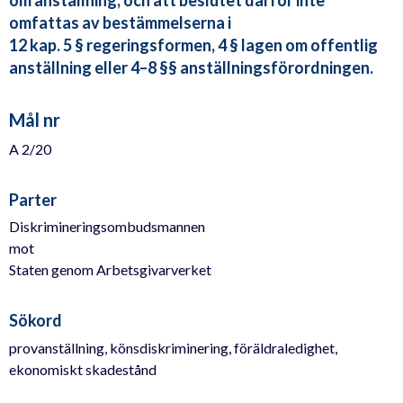
om anställning, och att beslutet därför inte
omfattas av bestämmelserna i
12 kap. 5 § regeringsformen, 4 § lagen om offentlig
anställning eller 4–8 §§ anställningsförordningen.
Mål nr
A 2/20
Parter
Diskrimineringsombudsmannen
mot
Staten genom Arbetsgivarverket
Sökord
provanställning, könsdiskriminering, föräldraledighet,
ekonomiskt skadestånd