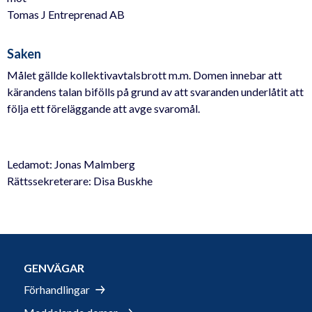
Tomas J Entreprenad AB
Saken
Målet gällde kollektivavtalsbrott m.m. Domen innebar att
kärandens talan bifölls på grund av att svaranden underlåtit att
följa ett föreläggande att avge svaromål.
Ledamot: Jonas Malmberg
Rättssekreterare: Disa Buskhe
GENVÄGAR
Förhandlingar