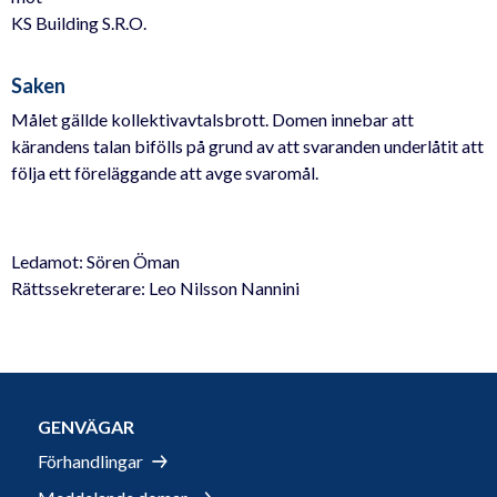
KS Building S.R.O.
Saken
Målet gällde kollektivavtalsbrott. Domen innebar att
kärandens talan bifölls på grund av att svaranden underlåtit att
följa ett föreläggande att avge svaromål.
Ledamot: Sören Öman
Rättssekreterare: Leo Nilsson Nannini
GENVÄGAR
Förhandlingar