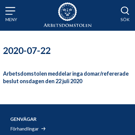
Till innehåll på sidan x
MENY
SÖK
2020-07-22
Arbetsdomstolen meddelar inga domar/refererade
beslut onsdagen den 22 juli 2020
GENVÄGAR
Förhandlingar