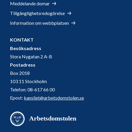
Meddelande domar
Tillgänglighetsredogörelse
Information om webbplatsen
KONTAKT
Besöksadress
Stora Nygatan 2 A-B
Postadress
Box 2018
103 11 Stockholm
Telefon: 08-617 66 00
Epost:
kansliet@arbetsdomstolen.se