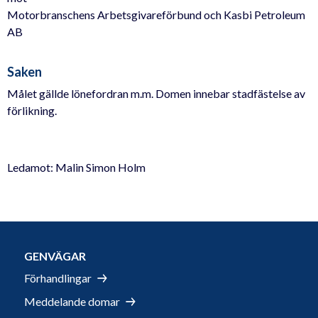
Motorbranschens Arbetsgivareförbund och Kasbi Petroleum
AB
Saken
Målet gällde lönefordran m.m. Domen innebar stadfästelse av
förlikning.
Ledamot: Malin Simon Holm
GENVÄGAR
Förhandlingar
Meddelande domar