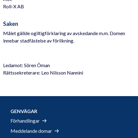
Roll-X AB
Saken
Målet gällde ogiltigförklaring av avskedande m.m. Domen
innebar stadfästelse av förlikning.
Ledamot: Sören Öman
Rättssekreterare: Leo Nilsson Nannini
GENVÄGAR
Förhandlingar
Meddelande domar