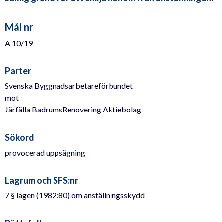
Mål nr
A 10/19
Parter
Svenska Byggnadsarbetareförbundet
mot
Järfälla BadrumsRenovering Aktiebolag
Sökord
provocerad uppsägning
Lagrum och SFS:nr
7 § lagen (1982:80) om anställningsskydd