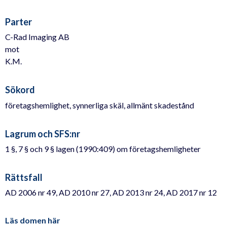
Parter
C-Rad Imaging AB
mot
K.M.
Sökord
företagshemlighet, synnerliga skäl, allmänt skadestånd
Lagrum och SFS:nr
1 §, 7 § och 9 § lagen (1990:409) om företagshemligheter
Rättsfall
AD 2006 nr 49, AD 2010 nr 27, AD 2013 nr 24, AD 2017 nr 12
Läs domen här