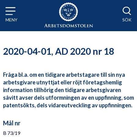
Till innehåll på sidan x
MENY
SÖK
2020-04-01, AD 2020 nr 18
Fråga bl.a. om en tidigare arbetstagare till sin nya
arbetsgivare utnyttjat eller röjt företagshemlig
information tillhörig den tidigare arbetsgivaren
såvitt avser dels utformningen av en uppfinning, som
patentsökts, dels vidareutveckling av uppfinningen.
Mål nr
B 73/19