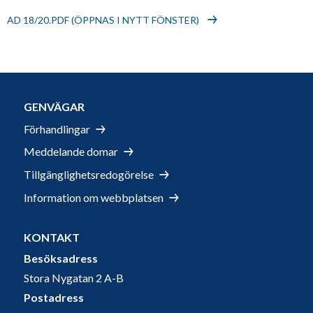
AD 18/20.PDF (ÖPPNAS I NYTT FÖNSTER)
GENVÄGAR
Förhandlingar
Meddelande domar
Tillgänglighetsredogörelse
Information om webbplatsen
KONTAKT
Besöksadress
Stora Nygatan 2 A-B
Postadress