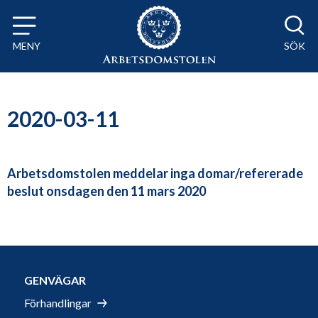
Till innehåll på sidan x
MENY
SÖK
2020-03-11
Arbetsdomstolen meddelar inga domar/refererade
beslut onsdagen den 11 mars 2020
GENVÄGAR
Förhandlingar