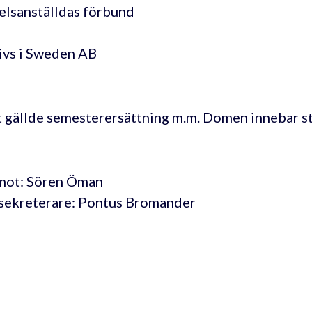
lsanställdas förbund
ivs i Sweden AB
 gällde semesterersättning m.m. Domen innebar sta
mot: Sören Öman
sekreterare: Pontus Bromander