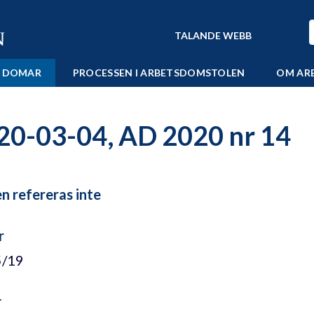
TALANDE WEBB
 DOMAR
PROCESSEN I ARBETSDOMSTOLEN
OM AR
20-03-04, AD 2020 nr 14
 refereras inte
r
5/19
r