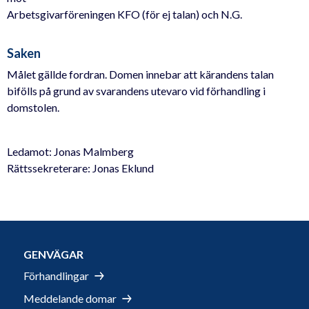
Arbetsgivarföreningen KFO (för ej talan) och N.G.
Saken
Målet gällde fordran. Domen innebar att kärandens talan
bifölls på grund av svarandens utevaro vid förhandling i
domstolen.
Ledamot: Jonas Malmberg
Rättssekreterare: Jonas Eklund
GENVÄGAR
Förhandlingar
Meddelande domar