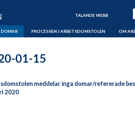
TALANDE WEBB
 DOMAR
PROCESSEN I ARBETSDOMSTOLEN
OM AR
20-01-15
sdomstolen meddelar inga domar/refererade bes
ri 2020