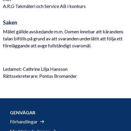
A.R.G Takmåleri och Service AB i konkurs
Saken
Målet gällde avskedande m.m. Domen innebar att kärandens
talan bifölls på grund av att svaranden underlåtit att följa ett
föreläggande att avge fullständigt svaromål.
Ledamot: Cathrine Lilja Hansson
Rättssekreterare: Pontus Bromander
GENVÄGAR
Förhandlingar