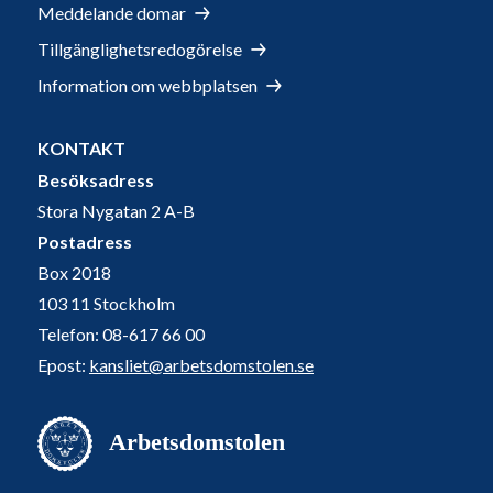
Meddelande domar
Tillgänglighetsredogörelse
Information om webbplatsen
KONTAKT
Besöksadress
Stora Nygatan 2 A-B
Postadress
Box 2018
103 11 Stockholm
Telefon: 08-617 66 00
Epost:
kansliet@arbetsdomstolen.se