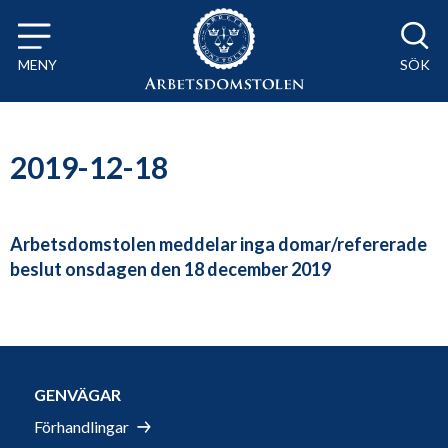
Till innehåll på sidan x
MENY
SÖK
2019-12-18
Arbetsdomstolen meddelar inga domar/refererade
beslut onsdagen den 18 december 2019
GENVÄGAR
Förhandlingar