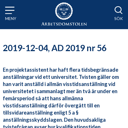
Till innehåll på sidan x
MENY
SÖK
2019-12-04, AD 2019 nr 56
En projektassistent har haft flera tidsbegränsade
anställningar vid ett universitet. Tvisten gäller om
han varit anställd i allmän visstidsanställning vid
universitetet i sammanlagt mer än två år under en
femårsperiod så att hans allmänna
visstidsanställning därför övergått till en
tillsvidareanställning enligt 5 a §
anställningsskyddslagen. Den huvudsakliga
tvistefrågan avser hur kvalifikationstiden