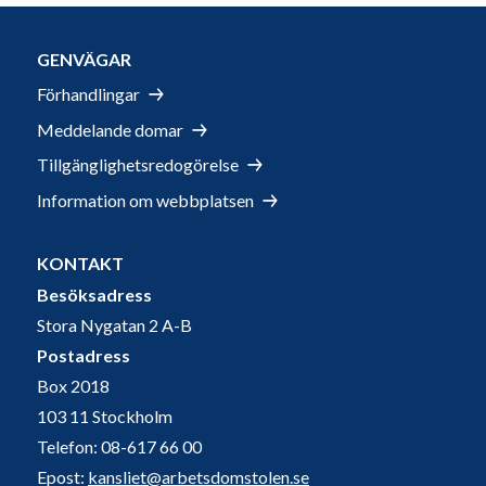
GENVÄGAR
Förhandlingar
Meddelande domar
Tillgänglighetsredogörelse
Information om webbplatsen
KONTAKT
Besöksadress
Stora Nygatan 2 A-B
Postadress
Box 2018
103 11 Stockholm
Telefon: 08-617 66 00
Epost:
kansliet@arbetsdomstolen.se