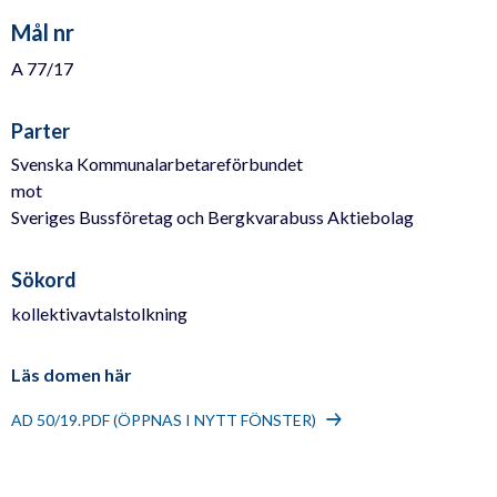
Mål nr
A 77/17
Parter
Svenska Kommunalarbetareförbundet
mot
Sveriges Bussföretag och Bergkvarabuss Aktiebolag
Sökord
kollektivavtalstolkning
Läs domen här
AD 50/19.PDF (ÖPPNAS I NYTT FÖNSTER)