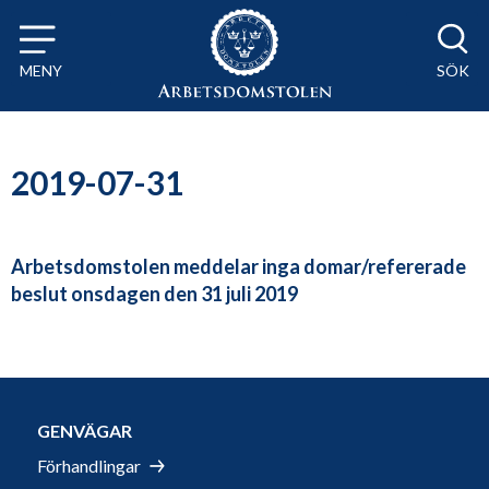
Till innehåll på sidan x
MENY
SÖK
2019-07-31
Arbetsdomstolen meddelar inga domar/refererade
beslut onsdagen den 31 juli 2019
GENVÄGAR
Förhandlingar