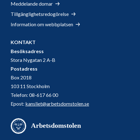
Meddelande domar
Tillgänglighetsredogörelse
Information om webbplatsen
KONTAKT
Besöksadress
Stora Nygatan 2 A-B
Postadress
Box 2018
103 11 Stockholm
Telefon: 08-617 66 00
Epost:
kansliet@arbetsdomstolen.se