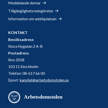
Meddelande domar
Tillgänglighetsredogörelse
Information om webbplatsen
KONTAKT
Besöksadress
Stora Nygatan 2 A-B
Postadress
Box 2018
103 11 Stockholm
Telefon: 08-617 66 00
Epost:
kansliet@arbetsdomstolen.se