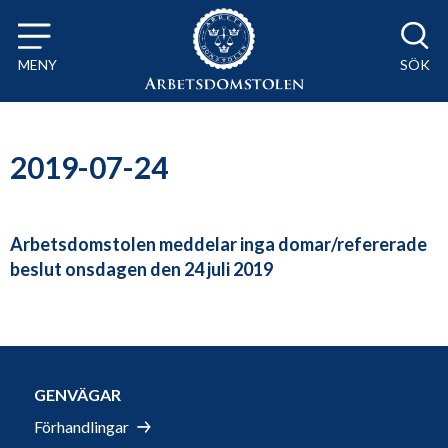
Till innehåll på sidan x
MENY
SÖK
2019-07-24
Arbetsdomstolen meddelar inga domar/refererade
beslut onsdagen den 24 juli 2019
GENVÄGAR
Förhandlingar