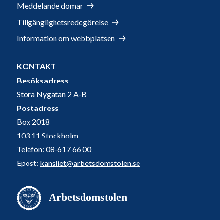
Meddelande domar
Tillgänglighetsredogörelse
Information om webbplatsen
KONTAKT
Besöksadress
Stora Nygatan 2 A-B
Postadress
Box 2018
103 11 Stockholm
Telefon: 08-617 66 00
Epost:
kansliet@arbetsdomstolen.se