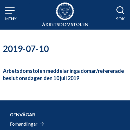
Till innehåll på sidan x
MENY
SÖK
2019-07-10
Arbetsdomstolen meddelar inga domar/refererade
beslut onsdagen den 10 juli 2019
GENVÄGAR
Förhandlingar