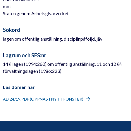
mot
Staten genom Arbetsgivarverket
Sökord
lagen om offentlig anställning, disciplinpåföljd, jäv
Lagrum och SFS:nr
14 § lagen (1994:260) om offentlig anställning, 11 och 12 §§
förvaltningslagen (1986:223)
Läs domen här
AD 24/19.PDF (ÖPPNAS I NYTT FÖNSTER)