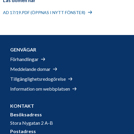
Läs domen här
AD 17/19.PDF (ÖPPNAS I NYTT FÖNSTER)
GENVÄGAR
Förhandlingar
Meddelande domar
Tillgänglighetsredogörelse
Information om webbplatsen
KONTAKT
Besöksadress
Stora Nygatan 2 A-B
Postadress