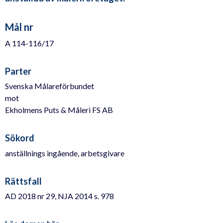
Mål nr
A 114-116/17
Parter
Svenska Målareförbundet
mot
Ekholmens Puts & Måleri FS AB
Sökord
anställnings ingående, arbetsgivare
Rättsfall
AD 2018 nr 29, NJA 2014 s. 978