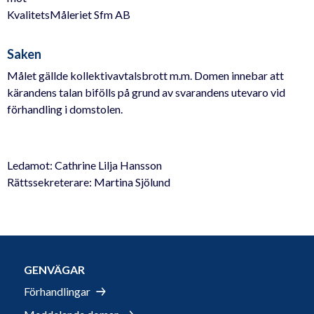
KvalitetsMåleriet Sfm AB
Saken
Målet gällde kollektivavtalsbrott m.m. Domen innebar att
kärandens talan bifölls på grund av svarandens utevaro vid
förhandling i domstolen.
Ledamot: Cathrine Lilja Hansson
Rättssekreterare: Martina Sjölund
GENVÄGAR
Förhandlingar