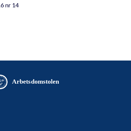
6 nr 14