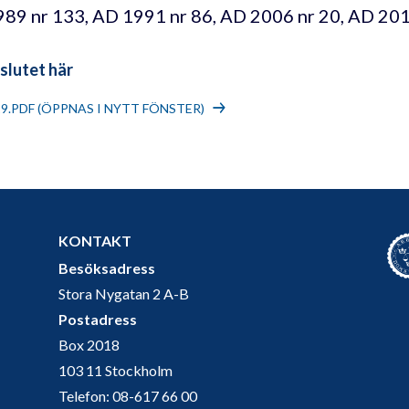
89 nr 133, AD 1991 nr 86, AD 2006 nr 20, AD 201
slutet här
19.PDF (ÖPPNAS I NYTT FÖNSTER)
KONTAKT
Besöksadress
Stora Nygatan 2 A-B
Postadress
Box 2018
103 11 Stockholm
Telefon: 08-617 66 00