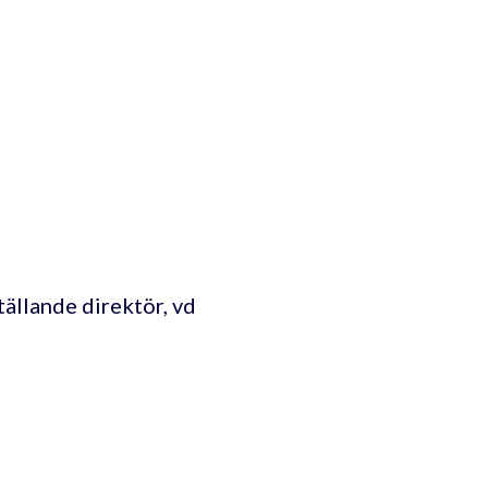
ällande direktör, vd