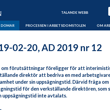
TALANDE WEBB
 DOMAR
PROCESSEN I ARBETSDOMSTOLEN
OM AR
19-02-20, AD 2019 nr 12
 om förutsättningar föreligger för att interimisti
tällande direktör att bedriva en med arbetsgiva
amhet under sin uppsägningstid. Därvid fråga om 
gningstid för den verkställande direktören, som sa
 uppsägningstid inte avtalats.
r