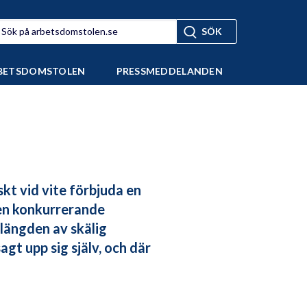
BETSDOMSTOLEN
PRESSMEDDELANDEN
skt vid vite förbjuda en
ren konkurrerande
längden av skälig
gt upp sig själv, och där