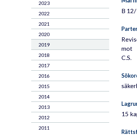
2023
B 12
2022
2021
Parte
2020
Revis
2019
mot
2018
C.S.
2017
Sökor
2016
säker
2015
2014
Lagru
2013
15 ka
2012
2011
Rättsf