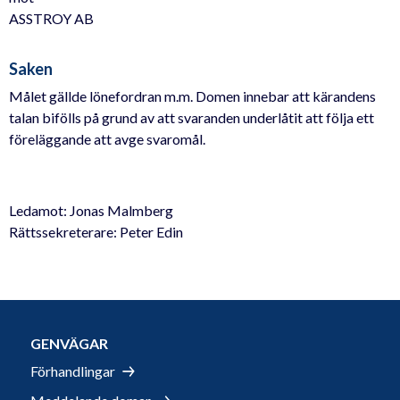
ASSTROY AB
Saken
Målet gällde lönefordran m.m. Domen innebar att kärandens
talan bifölls på grund av att svaranden underlåtit att följa ett
föreläggande att avge svaromål.
Ledamot: Jonas Malmberg
Rättssekreterare: Peter Edin
GENVÄGAR
Förhandlingar