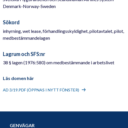
Denmark-Norway-Sweden
Sökord
inhyrning, wet lease, förhandlingsskyldighet, pilotavtalet, pilot,
medbestämmandelagen
Lagrum och SFS:nr
38 § lagen (1976:580) om medbestämmande i arbetslivet
Läs domen här
AD 3/19.PDF (ÖPPNAS I NYTT FÖNSTER)
GENVÄGAR