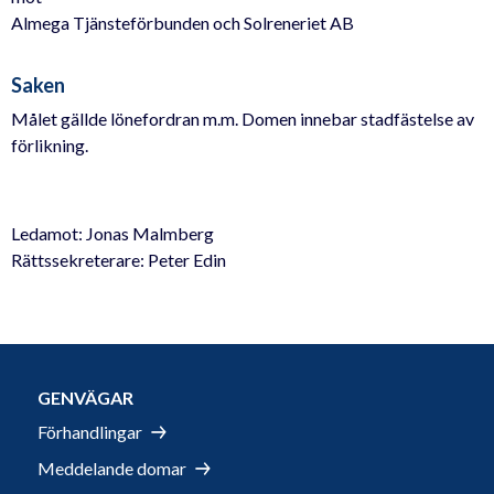
Almega Tjänsteförbunden och Solreneriet AB
Saken
Målet gällde lönefordran m.m. Domen innebar stadfästelse av
förlikning.
Ledamot: Jonas Malmberg
Rättssekreterare: Peter Edin
GENVÄGAR
Förhandlingar
Meddelande domar