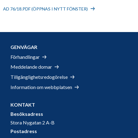
AD 76/18.PDF (ÖPPNAS I NYTT FÖNSTER)
GENVÄGAR
Förhandlingar
Meddelande domar
Tillgänglighetsredogörelse
Information om webbplatsen
KONTAKT
Besöksadress
Stora Nygatan 2 A-B
Postadress