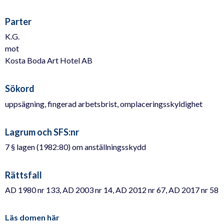
Parter
K.G.
mot
Kosta Boda Art Hotel AB
Sökord
uppsägning, fingerad arbetsbrist, omplaceringsskyldighet
Lagrum och SFS:nr
7 § lagen (1982:80) om anställningsskydd
Rättsfall
AD 1980 nr 133, AD 2003 nr 14, AD 2012 nr 67, AD 2017 nr 58
Läs domen här