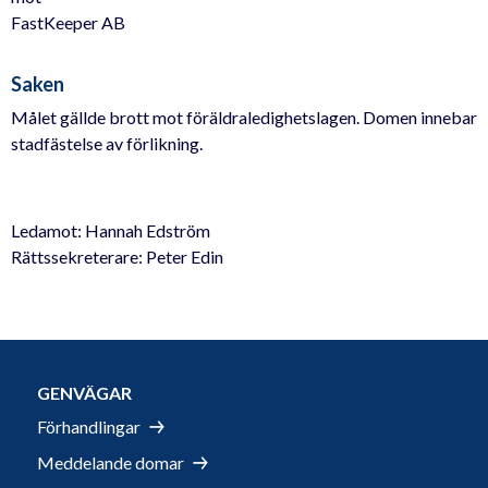
FastKeeper AB
Saken
Målet gällde brott mot föräldraledighetslagen. Domen innebar
stadfästelse av förlikning.
Ledamot: Hannah Edström
Rättssekreterare: Peter Edin
GENVÄGAR
Förhandlingar
Meddelande domar