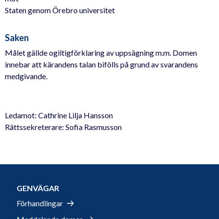
Staten genom Örebro universitet
Saken
Målet gällde ogiltigförklaring av uppsägning m.m. Domen
innebar att kärandens talan bifölls på grund av svarandens
medgivande.
Ledamot: Cathrine Lilja Hansson
Rättssekreterare: Sofia Rasmusson
GENVÄGAR
Förhandlingar