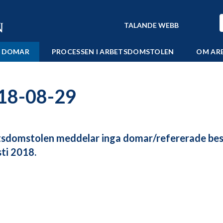
TALANDE WEBB
 DOMAR
PROCESSEN I ARBETSDOMSTOLEN
OM AR
18-08-29
sdomstolen meddelar inga domar/refererade bes
ti 2018.