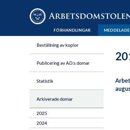
Till innehåll på sidan x
FÖRHANDLINGAR
MEDDELADE
Beställning av kopior
20
Publicering av AD:s domar
Arbet
Statistik
augus
Arkiverade domar
2025
2024