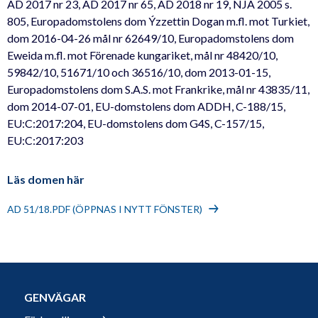
AD 2017 nr 23, AD 2017 nr 65, AD 2018 nr 19, NJA 2005 s.
805, Europadomstolens dom Ýzzettin Dogan m.fl. mot Turkiet,
dom 2016-04-26 mål nr 62649/10, Europadomstolens dom
Eweida m.fl. mot Förenade kungariket, mål nr 48420/10,
59842/10, 51671/10 och 36516/10, dom 2013-01-15,
Europadomstolens dom S.A.S. mot Frankrike, mål nr 43835/11,
dom 2014-07-01, EU-domstolens dom ADDH, C-188/15,
EU:C:2017:204, EU-domstolens dom G4S, C-157/15,
EU:C:2017:203
Läs domen här
AD 51/18.PDF (ÖPPNAS I NYTT FÖNSTER)
GENVÄGAR