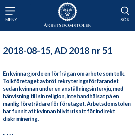
Till innehåll på sidan x
MENY
SÖK
2018-08-15, AD 2018 nr 51
En kvinna gjorde en förfrågan om arbete som tolk.
Tolkföretaget avbröt rekryteringsförfarandet
sedan kvinnan under en anställningsintervju, med
hänvisning till sin religion, inte handhälsat på en
manlig företrädare för företaget. Arbetsdomstolen
har funnit att kvinnan blivit utsatt för indirekt
diskriminering.