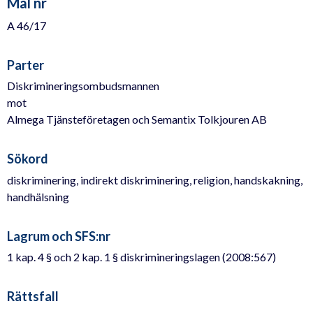
Mål nr
A 46/17
Parter
Diskrimineringsombudsmannen
mot
Almega Tjänsteföretagen och Semantix Tolkjouren AB
Sökord
diskriminering, indirekt diskriminering, religion, handskakning,
handhälsning
Lagrum och SFS:nr
1 kap. 4 § och 2 kap. 1 § diskrimineringslagen (2008:567)
Rättsfall