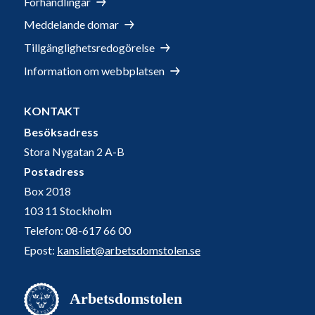
Förhandlingar
Meddelande domar
Tillgänglighetsredogörelse
Information om webbplatsen
KONTAKT
Besöksadress
Stora Nygatan 2 A-B
Postadress
Box 2018
103 11 Stockholm
Telefon: 08-617 66 00
Epost:
kansliet@arbetsdomstolen.se