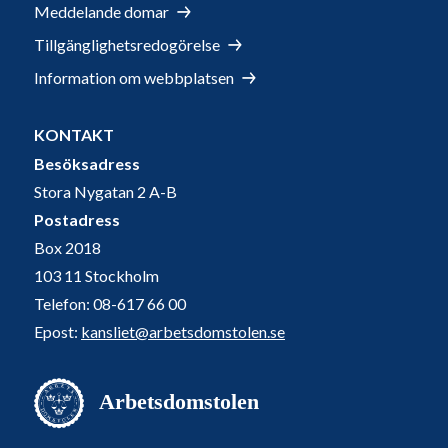
Meddelande domar
Tillgänglighetsredogörelse
Information om webbplatsen
KONTAKT
Besöksadress
Stora Nygatan 2 A-B
Postadress
Box 2018
103 11 Stockholm
Telefon: 08-617 66 00
Epost:
kansliet@arbetsdomstolen.se