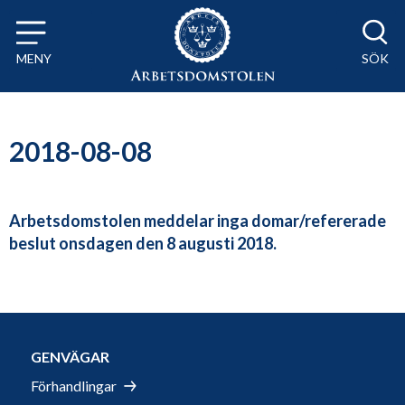
Till innehåll på sidan x
MENY
SÖK
2018-08-08
Arbetsdomstolen meddelar inga domar/refererade
beslut onsdagen den 8 augusti 2018.
GENVÄGAR
Förhandlingar