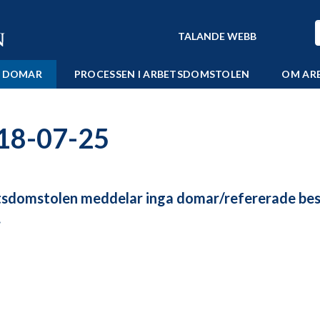
TALANDE WEBB
 DOMAR
PROCESSEN I ARBETSDOMSTOLEN
OM AR
18-07-25
sdomstolen meddelar inga domar/refererade besl
.