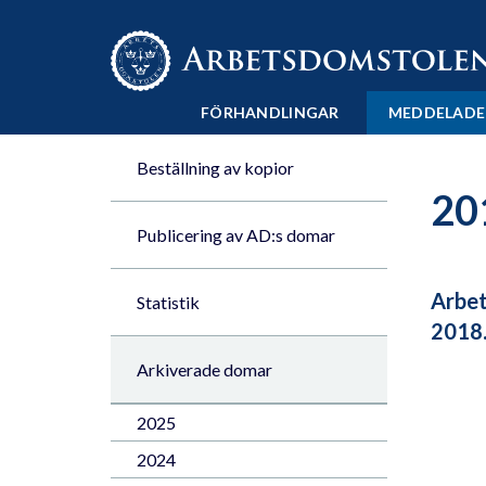
Till innehåll på sidan x
FÖRHANDLINGAR
MEDDELADE
Beställning av kopior
20
Publicering av AD:s domar
Arbet
Statistik
2018
Arkiverade domar
2025
2024