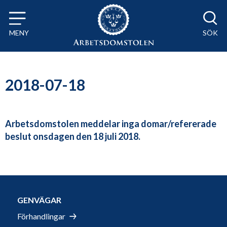
Till innehåll på sidan x
MENY
SÖK
2018-07-18
Arbetsdomstolen meddelar inga domar/refererade
beslut onsdagen den 18 juli 2018.
GENVÄGAR
Förhandlingar