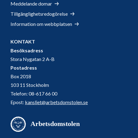
Meddelande domar
Tillgänglighetsredogörelse
Information om webbplatsen
KONTAKT
Besöksadress
Stora Nygatan 2 A-B
Postadress
Box 2018
103 11 Stockholm
Telefon: 08-617 66 00
Epost:
kansliet@arbetsdomstolen.se