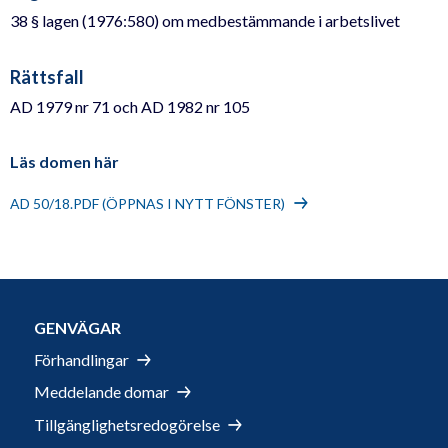
38 § lagen (1976:580) om medbestämmande i arbetslivet
Rättsfall
AD 1979 nr 71 och AD 1982 nr 105
Läs domen här
AD 50/18.PDF (ÖPPNAS I NYTT FÖNSTER)
GENVÄGAR
Förhandlingar
Meddelande domar
Tillgänglighetsredogörelse