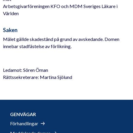
Arbetsgivarföreningen KFO och MDM Sveriges Läkare i
Världen
Saken
Målet gällde skadestånd på grund av avskedande. Domen
innebar stadfästelse av förlikning.
Ledamot: Sören Öman
Rättssekreterare: Martina Sjölund
GENVÄGAR
Förhandlingar