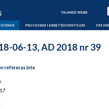
TALANDE WEBB
 DOMAR
PROCESSEN I ARBETSDOMSTOLEN
OM AR
18-06-13, AD 2018 nr 39
 refereras inte
r
/17
r