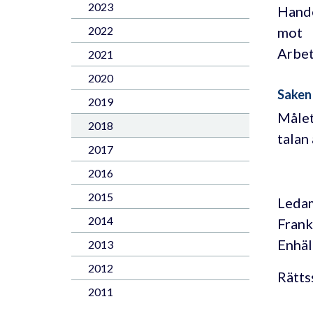
2023
Hande
mot
2022
Arbet
2021
2020
Saken
2019
Målet
2018
talan
2017
2016
2015
Ledam
2014
Frank
Enhäll
2013
2012
Rätts
2011