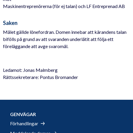
Maskinentreprenörerna (för ej talan) och LF Entreprenad AB
Saken
Målet gällde lönefordran. Domen innebar att kärandens talan
bifölls på grund av att svaranden underlåtit att följa ett
föreläggande att avge svaromål.
Ledamot: Jonas Malmberg
Rättssekreterare: Pontus Bromander
GENVÄGAR
Förhandlingar