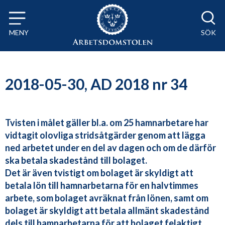
Till innehåll på sidan x
MENY
SÖK
2018-05-30, AD 2018 nr 34
Tvisten i målet gäller bl.a. om 25 hamnarbetare har
vidtagit olovliga stridsåtgärder genom att lägga
ned arbetet under en del av dagen och om de därför
ska betala skadestånd till bolaget.
Det är även tvistigt om bolaget är skyldigt att
betala lön till hamnarbetarna för en halvtimmes
arbete, som bolaget avräknat från lönen, samt om
bolaget är skyldigt att betala allmänt skadestånd
dels till hamnarbetarna för att bolaget felaktigt