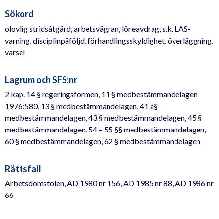
Sökord
olovlig stridsåtgärd, arbetsvägran, löneavdrag, s.k. LAS-
varning, disciplinpåföljd, förhandlingsskyldighet, överläggning,
varsel
Lagrum och SFS:nr
2 kap. 14 § regeringsformen, 11 § medbestämmandelagen
1976:580, 13 § medbestämmandelagen, 41 a§
medbestämmandelagen, 43 § medbestämmandelagen, 45 §
medbestämmandelagen, 54 – 55 §§ medbestämmandelagen,
60 § medbestämmandelagen, 62 § medbestämmandelagen
Rättsfall
Arbetsdomstolen, AD 1980 nr 156, AD 1985 nr 88, AD 1986 nr
66