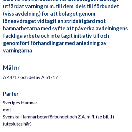
utfärdat varning m.m. till dem, dels till förbundet
(viss avdelning) för att bolaget genom
löneavdraget vidtagit en stridsåtgärd mot
hamnarbetarna med syfte att påverka avdelningens
fackliga arbete och inte tagit initiativ till och
genomfört förhandlingar med anledning av
varningarna
Mål nr
A 44/17 och del av A 51/17
Parter
Sveriges Hamnar
mot
Svenska Hamnarbetarförbundet och Z.A. m.fl. (se bil. 1)
(uteslutes här)