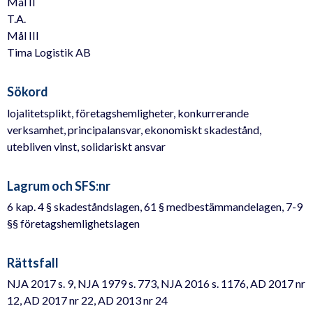
Mål II
T.A.
Mål III
Tima Logistik AB
Sökord
lojalitetsplikt, företagshemligheter, konkurrerande
verksamhet, principalansvar, ekonomiskt skadestånd,
utebliven vinst, solidariskt ansvar
Lagrum och SFS:nr
6 kap. 4 § skadeståndslagen, 61 § medbestämmandelagen, 7-9
§§ företagshemlighetslagen
Rättsfall
NJA 2017 s. 9, NJA 1979 s. 773, NJA 2016 s. 1176, AD 2017 nr
12, AD 2017 nr 22, AD 2013 nr 24