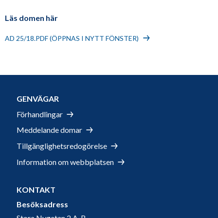
Läs domen här
AD 25/18.PDF (ÖPPNAS I NYTT FÖNSTER)
GENVÄGAR
Förhandlingar
Meddelande domar
Tillgänglighetsredogörelse
Information om webbplatsen
KONTAKT
Besöksadress
Stora Nygatan 2 A-B