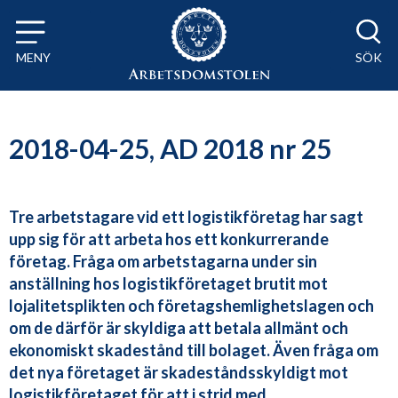
Till innehåll på sidan x
MENY
SÖK
2018-04-25, AD 2018 nr 25
Tre arbetstagare vid ett logistikföretag har sagt
upp sig för att arbeta hos ett konkurrerande
företag. Fråga om arbetstagarna under sin
anställning hos logistikföretaget brutit mot
lojalitetsplikten och företagshemlighetslagen och
om de därför är skyldiga att betala allmänt och
ekonomiskt skadestånd till bolaget. Även fråga om
det nya företaget är skadeståndsskyldigt mot
logistikföretaget för att i strid med