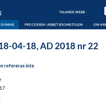
TALANDE WEBB
 DOMAR
PROCESSEN I ARBETSDOMSTOLEN
OM AR
18-04-18, AD 2018 nr 22
 refereras inte
r
/17
r