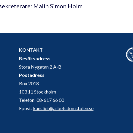
sekreterare: Malin Simon Holm
KONTAKT
Besöksadress
Stora Nygatan 2 A-B
Postadress
Box 2018
103 11 Stockholm
Telefon: 08-617 66 00
Epost:
kansliet@arbetsdomstolen.se