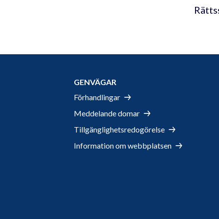
Rätts
GENVÄGAR
Förhandlingar
Meddelande domar
Tillgänglighetsredogörelse
Information om webbplatsen