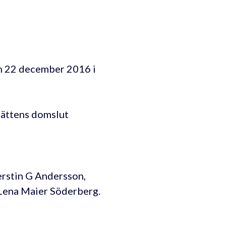
n 22 december 2016 i
rättens domslut
rstin G Andersson,
 Lena Maier Söderberg.