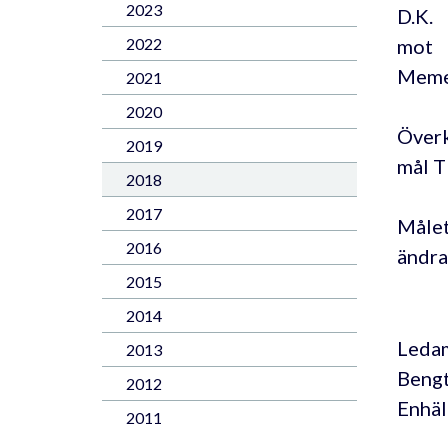
2023
D.K.
mot
2022
Meme
2021
2020
Överk
2019
mål 
2018
2017
Målet
2016
ändra
2015
2014
Ledam
2013
Bengt
2012
Enhäll
2011