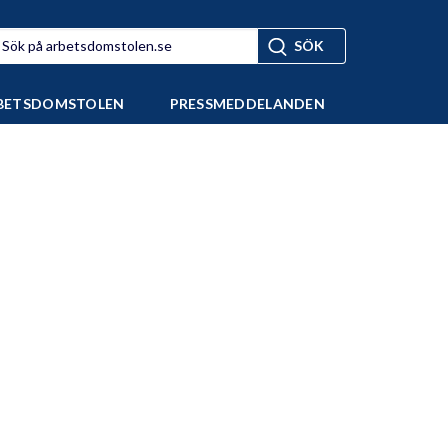
BETSDOMSTOLEN
PRESSMEDDELANDEN