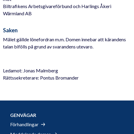
Biltrafikens Arbetsgivareförbund och Harlings Åkeri
Wärmland AB
Saken
Målet gällde lönefordran m.m. Domen innebar att kärandens
talan bifölls på grund av svarandens utevaro.
Ledamot: Jonas Malmberg
Rättssekreterare: Pontus Bromander
GENVÄGAR
Förhandlingar