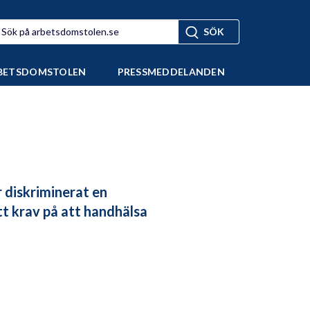
BETSDOMSTOLEN
PRESSMEDDELANDEN
r diskriminerat en
tt krav på att handhälsa