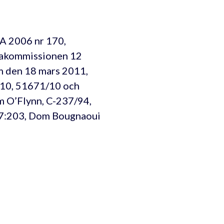
A 2006 nr 170,
pakommissionen 12
om den 18 mars 2011,
/10, 51671/10 och
 O’Flynn, C-237/94,
17:203, Dom Bougnaoui