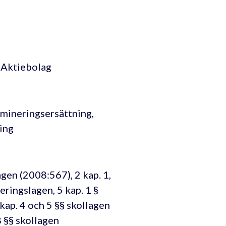
 Aktiebolag
imineringsersättning,
ning
agen (2008:567), 2 kap. 1,
eringslagen, 5 kap. 1 §
kap. 4 och 5 §§ skollagen
8 §§ skollagen