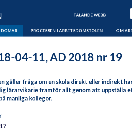
TALANDE WEBB
 DOMAR
PROCESSEN I ARBETSDOMSTOLEN
OM AR
18-04-11, AD 2018 nr 19
en gäller fråga om en skola direkt eller indirekt ha
lig lärarvikarie framför allt genom att uppställa e
på manliga kollegor.
r
/17