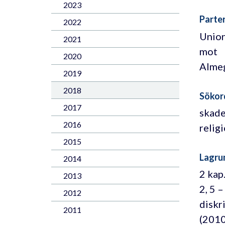
2023
Parte
2022
Unio
2021
mot
2020
Almeg
2019
2018
Sökor
2017
skade
2016
relig
2015
Lagru
2014
2 kap
2013
2, 5 
2012
diskr
2011
(2010