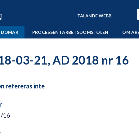
TALANDE WEBB
 DOMAR
PROCESSEN I ARBETSDOMSTOLEN
OM AR
18-03-21, AD 2018 nr 16
 refereras inte
r
0/16
r