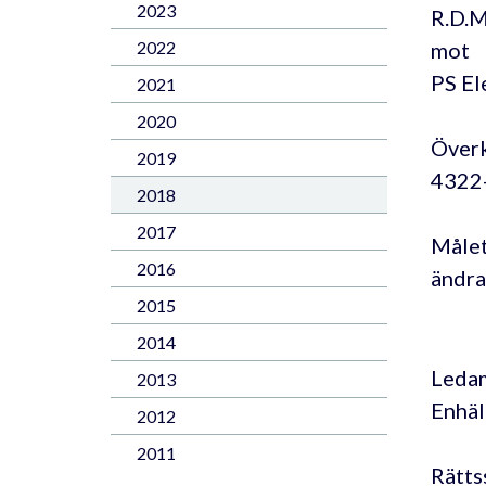
2023
R.D.M
mot
2022
PS El
2021
2020
Överk
2019
4322
2018
2017
Målet
2016
ändra
2015
2014
Ledam
2013
Enhäll
2012
2011
Rätts