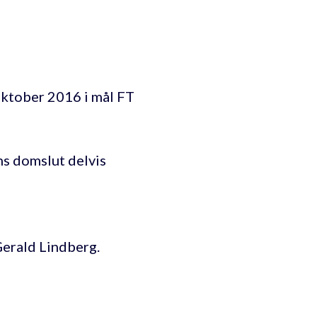
oktober 2016 i mål FT
ns domslut delvis
erald Lindberg.