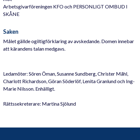
Arbetsgivarföreningen KFO och PERSONLIGT OMBUD I
SKÅNE
Saken
Målet gällde ogiltigförklaring av avskedande. Domen innebar
att kärandens talan medgavs.
Ledamöter: Sören Öman, Susanne Sundberg, Christer Måhl,
Charlott Richardson, Göran Söderlöf, Lenita Granlund och Ing-
Marie Nilsson. Enhälligt.
Rättssekreterare: Martina Sjölund