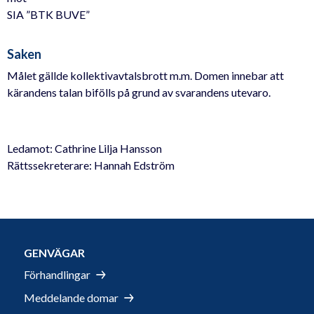
SIA ”BTK BUVE”
Saken
Målet gällde kollektivavtalsbrott m.m. Domen innebar att
kärandens talan bifölls på grund av svarandens utevaro.
Ledamot: Cathrine Lilja Hansson
Rättssekreterare: Hannah Edström
GENVÄGAR
Förhandlingar
Meddelande domar