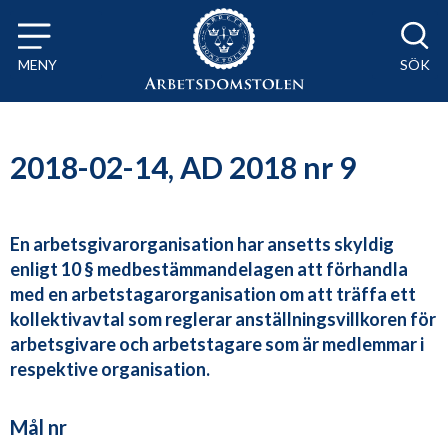
Till innehåll på sidan x
MENY
SÖK
2018-02-14, AD 2018 nr 9
En arbetsgivarorganisation har ansetts skyldig
enligt 10 § medbestämmandelagen att förhandla
med en arbetstagarorganisation om att träffa ett
kollektivavtal som reglerar anställningsvillkoren för
arbetsgivare och arbetstagare som är medlemmar i
respektive organisation.
Mål nr