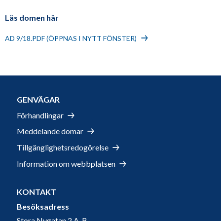
Läs domen här
AD 9/18.PDF (ÖPPNAS I NYTT FÖNSTER)
GENVÄGAR
Förhandlingar
Meddelande domar
Tillgänglighetsredogörelse
Information om webbplatsen
KONTAKT
Besöksadress
Stora Nygatan 2 A-B