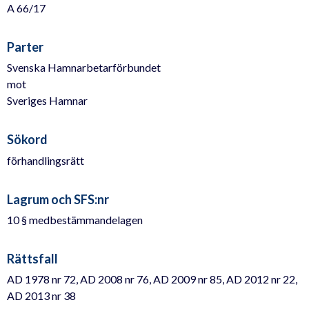
A 66/17
Parter
Svenska Hamnarbetarförbundet
mot
Sveriges Hamnar
Sökord
förhandlingsrätt
Lagrum och SFS:nr
10 § medbestämmandelagen
Rättsfall
AD 1978 nr 72, AD 2008 nr 76, AD 2009 nr 85, AD 2012 nr 22,
AD 2013 nr 38