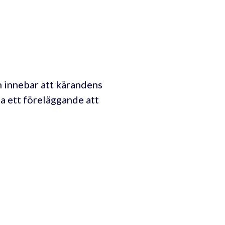
 innebar att kärandens
ja ett föreläggande att