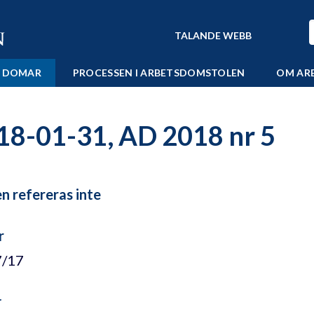
TALANDE WEBB
 DOMAR
PROCESSEN I ARBETSDOMSTOLEN
OM AR
18-01-31, AD 2018 nr 5
 refereras inte
r
7/17
r